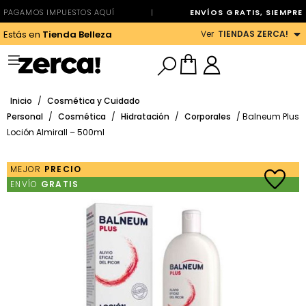
PAGAMOS IMPUESTOS AQUÍ
|
ENVÍOS GRATIS, SIEMPRE
Ver
TIENDAS ZERCA!
Estás en
Tienda Belleza
Inicio
/
Cosmética y Cuidado
Personal
/
Cosmética
/
Hidratación
/
Corporales
/ Balneum Plus
Loción Almirall – 500ml
MEJOR
PRECIO
ENVÍO
GRATIS