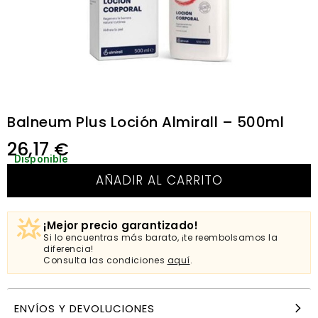
Balneum Plus Loción Almirall – 500ml
26,17
€
Disponible
AÑADIR AL CARRITO
¡Mejor precio garantizado!
Si lo encuentras más barato, ¡te reembolsamos la
diferencia!
Consulta las condiciones
aquí
.
ENVÍOS Y DEVOLUCIONES