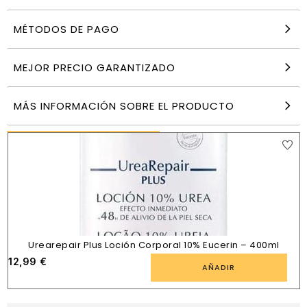
MÉTODOS DE PAGO
Balneum Plus Loción Almirall – 500ml
26,17
€
MEJOR PRECIO GARANTIZADO
AÑADIR
MÁS INFORMACIÓN SOBRE EL PRODUCTO
PRODUCTOS SIMILARES
Urearepair Plus Loción Corporal 10% Eucerin – 400ml
12,99
€
AÑADIR