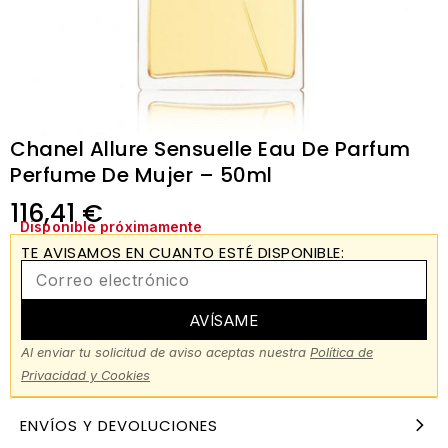
Chanel Allure Sensuelle Eau De Parfum
Perfume De Mujer – 50ml
116,41
€
Disponible próximamente
TE AVISAMOS EN CUANTO ESTÉ DISPONIBLE:
AVÍSAME
Al enviar tu solicitud de aviso aceptas nuestra
Política de
Privacidad y Cookies
ENVÍOS Y DEVOLUCIONES