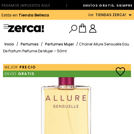
PAGAMOS IMPUESTOS AQUÍ
|
ENVÍOS GRATIS, SIEMPRE
Ver
TIENDAS ZERCA!
Estás en
Tienda Belleza
Inicio
/
Perfumes
/
Perfumes Mujer
/ Chanel Allure Sensuelle Eau
De Parfum Perfume De Mujer – 50ml
MEJOR
PRECIO
ENVÍO
GRATIS