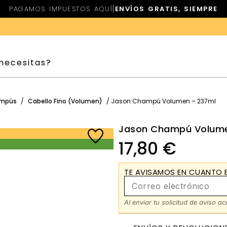
|
PAGAMOS IMPUESTOS AQUÍ
ENVÍOS GRATIS, SIEMPRE
mpús
/
Cabello Fino (Volumen)
/ Jason Champú Volumen – 237ml
Jason Champú Volume
17,80
€
TE AVISAMOS EN CUANTO E
Al enviar tu solicitud de aviso a