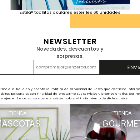
Estila® toallitas oculares estériles 60 unidades
NEWSLETTER
Novedades, descuentos y
sorpresas.
irmo que he leído y acepto la Política de privacidad de Zerca que contiene inform
datos personales con finalidad de prestarme sus servicios y promocionarlos por me
e ejercer los derechos que me asisten sobre el tratamiento de dichos datos.
TIENDA
TIENDA
MASCOTAS
GOURME