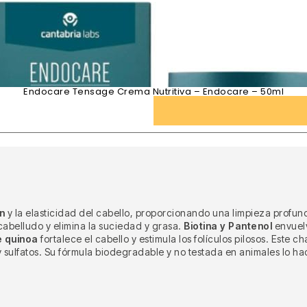
Endocare Tensage Crema Nutritiva – Endocare – 50ml
n
y la elasticidad del cabello, proporcionando una limpieza profund
 cabelludo y elimina la suciedad y grasa.
Biotina y Pantenol
envuelv
e quinoa
fortalece el cabello y estimula los folículos pilosos. Este
y sulfatos. Su fórmula biodegradable y no testada en animales lo h