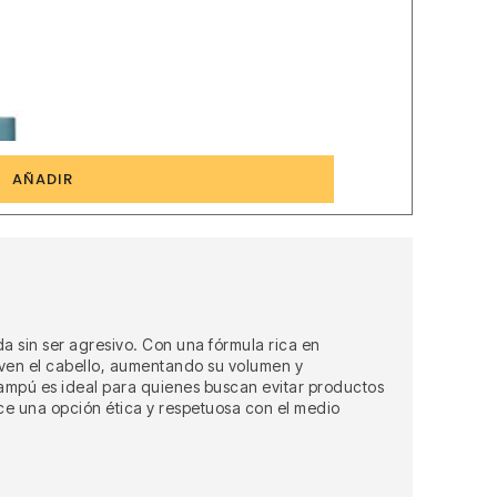
1
AÑADIR
a sin ser agresivo. Con una fórmula rica en
en el cabello, aumentando su volumen y
 champú es ideal para quienes buscan evitar productos
ace una opción ética y respetuosa con el medio