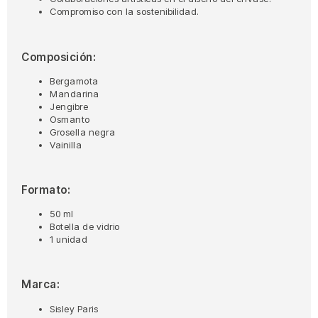
Compromiso con la sostenibilidad.
Composición:
Bergamota
Mandarina
Jengibre
Osmanto
Grosella negra
Vainilla
Formato:
50 ml
Botella de vidrio
1 unidad
Marca:
Sisley Paris