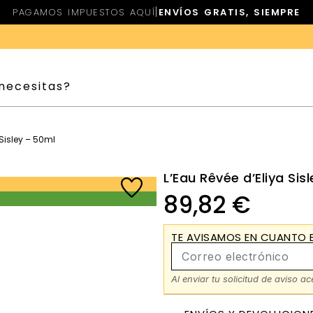
|
PAGAMOS IMPUESTOS AQUÍ
ENVÍOS GRATIS, SIEMPRE
 Sisley – 50ml
L’Eau Rêvée d’Eliya Sis
89,82
€
TE AVISAMOS EN CUANTO E
Al enviar tu solicitud de aviso a