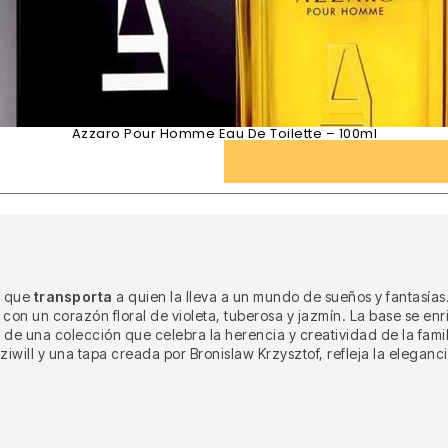
Azzaro Pour Homme Eau De Toilette – 100ml
a que
transporta
a quien la lleva a un mundo de sueños y fantasías. 
con un corazón floral de violeta, tuberosa y jazmín. La base se e
 de una colección que celebra la herencia y creatividad de la famil
will y una tapa creada por Bronislaw Krzysztof, refleja la elegancia