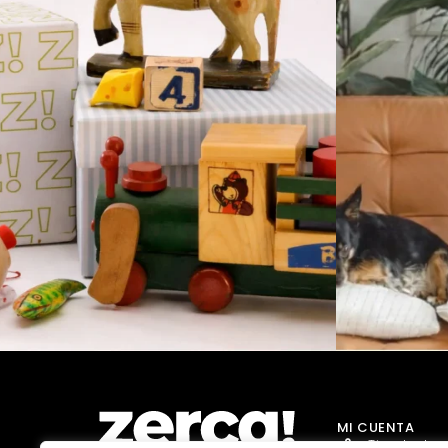
MI CUENTA
Tienda Jug