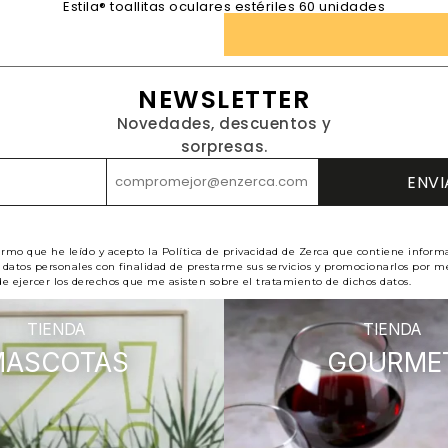
Estila® toallitas oculares estériles 60 unidades
NEWSLETTER
Novedades, descuentos y
sorpresas.
irmo que he leído y acepto la Política de privacidad de Zerca que contiene inform
datos personales con finalidad de prestarme sus servicios y promocionarlos por me
e ejercer los derechos que me asisten sobre el tratamiento de dichos datos.
TIENDA
TIENDA
MASCOTAS
GOURME