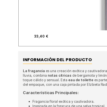
33,40
€
INFORMACIÓN DEL PRODUCTO
La fragancia
es una creación exótica y cautivador
lluvia, combina
notas cítricas
de bergamota y limón 
toque cálido y sensual. Esta
eau de toilette
es parte
del empaque, con una caja pintada por Elzbieta Radzi
Características Principales:
Fragancia floral exótica y cautivadora.
Inspirada en la frescura de una selva tropical.