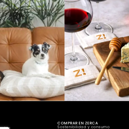
COMPRAR EN ZERCA
Sostenibilidad y consumo
uetes