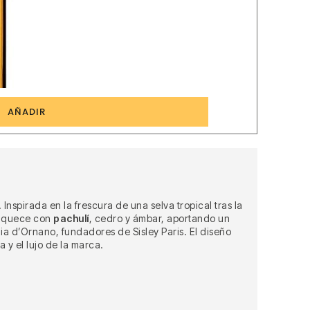
5
AÑADIR
Inspirada en la frescura de una selva tropical tras la
nriquece con
pachulí
, cedro y ámbar, aportando un
ia d’Ornano, fundadores de Sisley Paris. El diseño
 y el lujo de la marca.