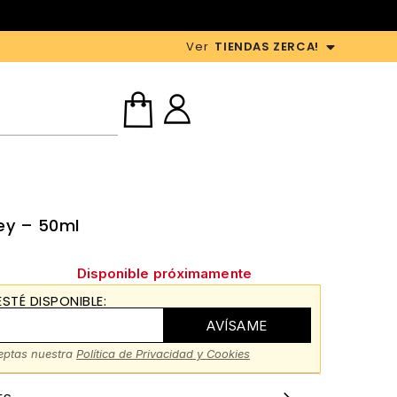
Ver
TIENDAS ZERCA!
ley – 50ml
Disponible próximamente
STÉ DISPONIBLE:
AVÍSAME
ceptas nuestra
Política de Privacidad y Cookies