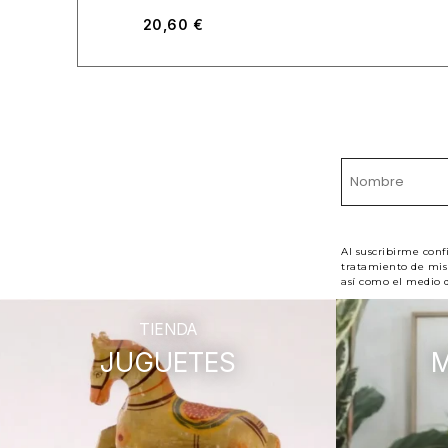
20,60
€
Al suscribirme conf
tratamiento de mis 
así como el medio d
TIENDA
JUGUETES