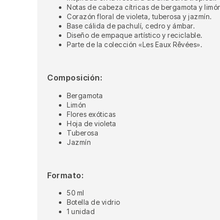
Notas de cabeza cítricas de bergamota y limó
Corazón floral de violeta, tuberosa y jazmín.
Base cálida de pachulí, cedro y ámbar.
Diseño de empaque artístico y reciclable.
Parte de la colección «Les Eaux Rêvées».
Composición:
Bergamota
Limón
Flores exóticas
Hoja de violeta
Tuberosa
Jazmín
Formato:
50 ml
Botella de vidrio
1 unidad