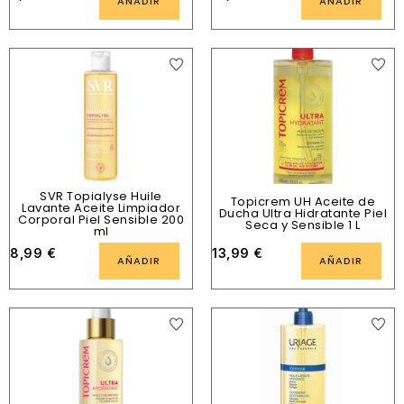
AÑADIR
AÑADIR
SVR Topialyse Huile
Topicrem UH Aceite de
Lavante Aceite Limpiador
Ducha Ultra Hidratante Piel
Corporal Piel Sensible 200
Seca y Sensible 1 L
ml
8,99
€
13,99
€
AÑADIR
AÑADIR