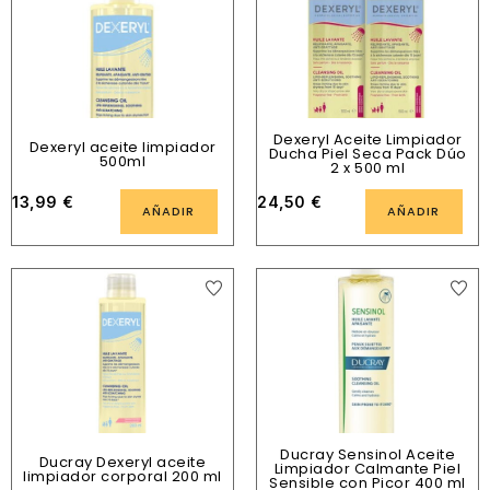
Dexeryl Aceite Limpiador
Dexeryl aceite limpiador
Ducha Piel Seca Pack Dúo
500ml
2 x 500 ml
13,99
€
24,50
€
AÑADIR
AÑADIR
Ducray Sensinol Aceite
Ducray Dexeryl aceite
Limpiador Calmante Piel
limpiador corporal 200 ml
Sensible con Picor 400 ml