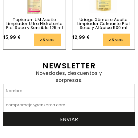
Topicrem UM Aceite
Uriage Xémose Aceite
Limpiador Ultra Hidratante
Limpiador Calmante Piel
Piel Seca y Sensible 125 ml
Seca y Atópica 500 ml
15,99
€
12,99
€
AÑADIR
AÑADIR
NEWSLETTER
Novedades, descuentos y
sorpresas.