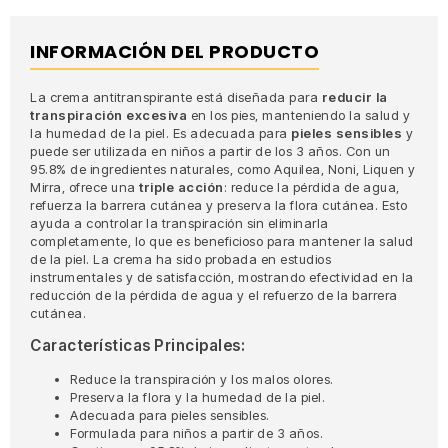
INFORMACIÓN DEL PRODUCTO
La crema antitranspirante está diseñada para
reducir la
transpiración excesiva
en los pies, manteniendo la salud y
la humedad de la piel. Es adecuada para
pieles sensibles
y
puede ser utilizada en niños a partir de los 3 años. Con un
95.8% de ingredientes naturales, como Aquilea, Noni, Liquen y
Mirra, ofrece una
triple acción
: reduce la pérdida de agua,
refuerza la barrera cutánea y preserva la flora cutánea. Esto
ayuda a controlar la transpiración sin eliminarla
completamente, lo que es beneficioso para mantener la salud
de la piel. La crema ha sido probada en estudios
instrumentales y de satisfacción, mostrando efectividad en la
reducción de la pérdida de agua y el refuerzo de la barrera
cutánea.
Características Principales:
Reduce la transpiración y los malos olores.
Preserva la flora y la humedad de la piel.
Adecuada para pieles sensibles.
Formulada para niños a partir de 3 años.