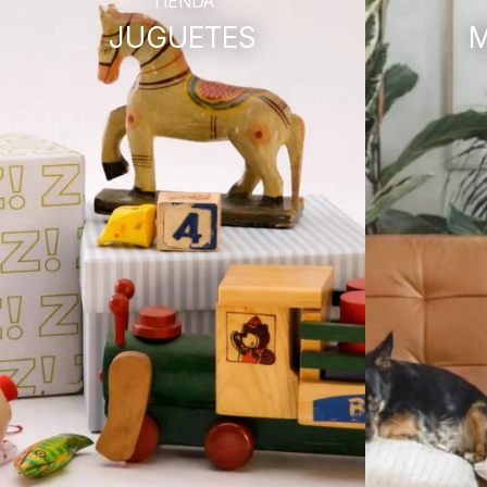
TIENDA
JUGUETES