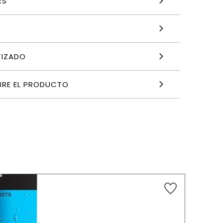
ES
TIZADO
BRE EL PRODUCTO