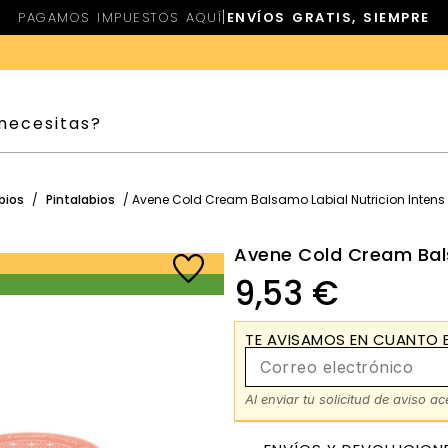
|
PAGAMOS IMPUESTOS AQUÍ
ENVÍOS GRATIS, SIEMPRE
bios
/
Pintalabios
/ Avene Cold Cream Balsamo Labial Nutricion Intens
Avene Cold Cream Bals
9,53
€
TE AVISAMOS EN CUANTO E
Al enviar tu solicitud de aviso a