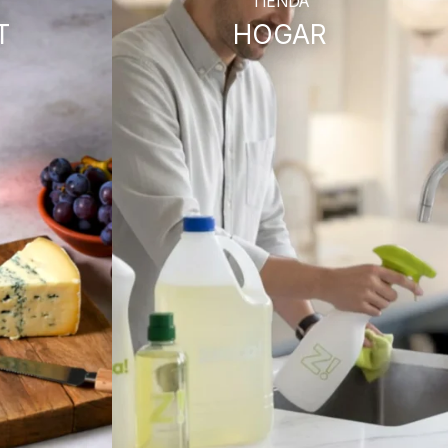
TIENDA
T
HOGAR