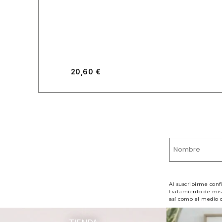
20,60
€
Al suscribirme conf
tratamiento de mis 
así como el medio d