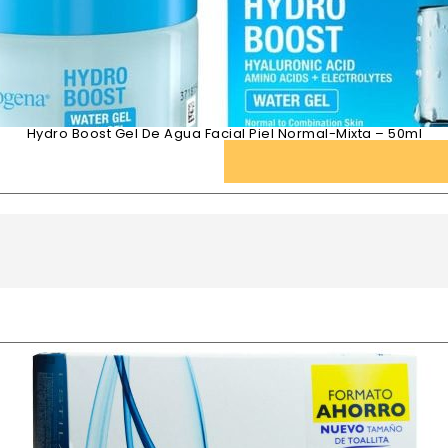
Hydro Boost Gel De Agua Facial Piel Normal-Mixta – 50ml