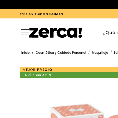
Estás en
Tienda Belleza
Inicio
/
Cosmética y Cuidado Personal
/
Maquillaje
/
La
MEJOR
PRECIO
ENVÍO
GRATIS