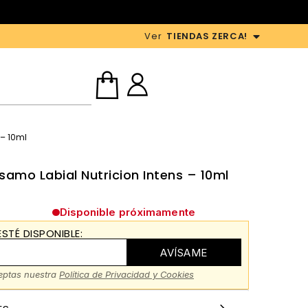
Ver
TIENDAS ZERCA!
 – 10ml
amo Labial Nutricion Intens – 10ml
Disponible próximamente
STÉ DISPONIBLE:
AVÍSAME
ceptas nuestra
Política de Privacidad y Cookies