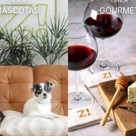
TIENDA
TIENDA
MASCOTAS
GOURME