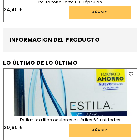
Ifc Iraltone Forte 60 Cápsulas
24,40
€
AÑADIR
INFORMACIÓN DEL PRODUCTO
LO ÚLTIMO DE LO ÚLTIMO
Estila® toallitas oculares estériles 60 unidades
20,60
€
AÑADIR