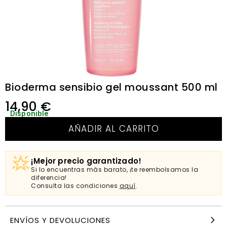
Bioderma sensibio gel moussant 500 ml
14,90
€
Disponible
AÑADIR AL CARRITO
¡Mejor precio garantizado!
Si lo encuentras más barato, ¡te reembolsamos la
diferencia!
Consulta las condiciones
aquí
.
ENVÍOS Y DEVOLUCIONES