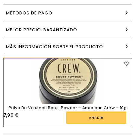
MÉTODOS DE PAGO
Bioderma sensibio gel moussant 500 ml
14,90
€
MEJOR PRECIO GARANTIZADO
AÑADIR
MÁS INFORMACIÓN SOBRE EL PRODUCTO
PRODUCTOS SIMILARES
Polvo De Volumen Boost Powder – American Crew – 10g
7,99
€
AÑADIR