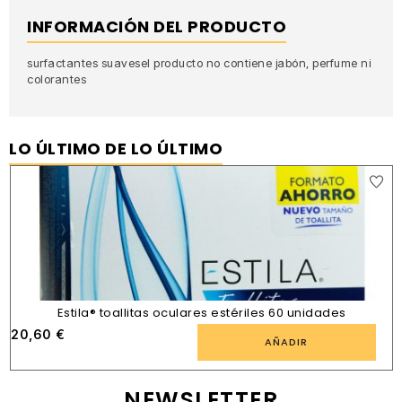
INFORMACIÓN DEL PRODUCTO
surfactantes suavesel producto no contiene jabón, perfume ni
colorantes
LO ÚLTIMO DE LO ÚLTIMO
Estila® toallitas oculares estériles 60 unidades
20,60
€
AÑADIR
NEWSLETTER