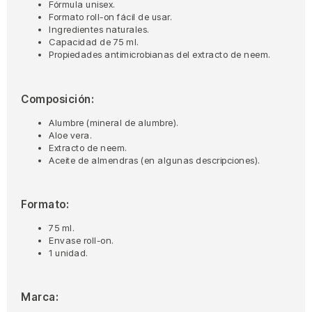
Fórmula unisex.
Formato roll-on fácil de usar.
Ingredientes naturales.
Capacidad de 75 ml.
Propiedades antimicrobianas del extracto de neem.
Composición:
Alumbre (mineral de alumbre).
Aloe vera.
Extracto de neem.
Aceite de almendras (en algunas descripciones).
Formato:
75 ml.
Envase roll-on.
1 unidad.
Marca: