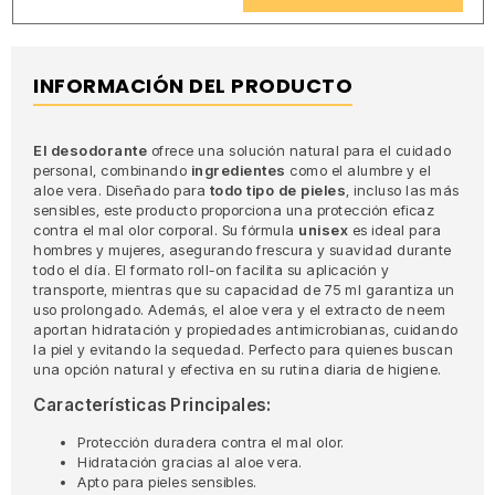
INFORMACIÓN DEL PRODUCTO
El desodorante
ofrece una solución natural para el cuidado
personal, combinando
ingredientes
como el alumbre y el
aloe vera. Diseñado para
todo tipo de pieles
, incluso las más
sensibles, este producto proporciona una protección eficaz
contra el mal olor corporal. Su fórmula
unisex
es ideal para
hombres y mujeres, asegurando frescura y suavidad durante
todo el día. El formato roll-on facilita su aplicación y
transporte, mientras que su capacidad de 75 ml garantiza un
uso prolongado. Además, el aloe vera y el extracto de neem
aportan hidratación y propiedades antimicrobianas, cuidando
la piel y evitando la sequedad. Perfecto para quienes buscan
una opción natural y efectiva en su rutina diaria de higiene.
Características Principales:
Protección duradera contra el mal olor.
Hidratación gracias al aloe vera.
Apto para pieles sensibles.