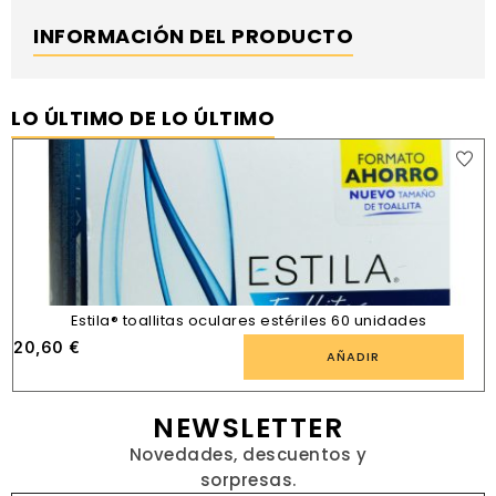
INFORMACIÓN DEL PRODUCTO
LO ÚLTIMO DE LO ÚLTIMO
Estila® toallitas oculares estériles 60 unidades
20,60
€
AÑADIR
NEWSLETTER
Novedades, descuentos y
sorpresas.