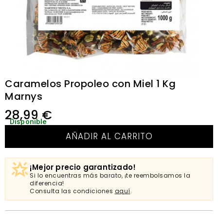
Caramelos Propoleo con Miel 1 Kg
Marnys
28,99
€
Disponible
AÑADIR AL CARRITO
¡Mejor precio garantizado!
Si lo encuentras más barato, ¡te reembolsamos la
diferencia!
Consulta las condiciones
aquí
.