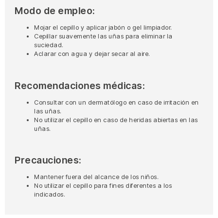
Modo de empleo:
Mojar el cepillo y aplicar jabón o gel limpiador.
Cepillar suavemente las uñas para eliminar la
suciedad.
Aclarar con agua y dejar secar al aire.
Recomendaciones médicas:
Consultar con un dermatólogo en caso de irritación en
las uñas.
No utilizar el cepillo en caso de heridas abiertas en las
uñas.
Precauciones:
Mantener fuera del alcance de los niños.
No utilizar el cepillo para fines diferentes a los
indicados.