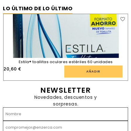
LO ÚLTIMO DE LO ÚLTIMO
Estila® toallitas oculares estériles 60 unidades
20,60
€
AÑADIR
NEWSLETTER
Novedades, descuentos y
sorpresas.