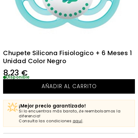
Chupete Silicona Fisiologico + 6 Meses 1
Unidad Color Negro
8,23
€
Disponible
AÑADIR AL CARRITO
¡Mejor precio garantizado!
Si lo encuentras más barato, ¡te reembolsamos la
diferencia!
Consulta las condiciones
aquí
.