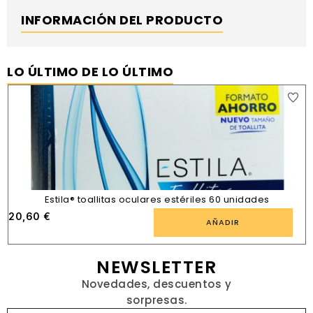
INFORMACIÓN DEL PRODUCTO
LO ÚLTIMO DE LO ÚLTIMO
Estila® toallitas oculares estériles 60 unidades
20,60
€
AÑADIR
NEWSLETTER
Novedades, descuentos y
sorpresas.