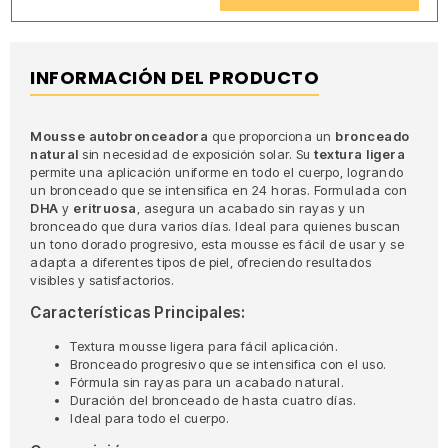
INFORMACIÓN DEL PRODUCTO
Mousse autobronceadora
que proporciona un
bronceado
natural
sin necesidad de exposición solar. Su
textura ligera
permite una aplicación uniforme en todo el cuerpo, logrando
un bronceado que se intensifica en 24 horas. Formulada con
DHA
y
eritruosa
, asegura un acabado sin rayas y un
bronceado que dura varios días. Ideal para quienes buscan
un tono dorado progresivo, esta mousse es fácil de usar y se
adapta a diferentes tipos de piel, ofreciendo resultados
visibles y satisfactorios.
Características Principales:
Textura mousse ligera para fácil aplicación.
Bronceado progresivo que se intensifica con el uso.
Fórmula sin rayas para un acabado natural.
Duración del bronceado de hasta cuatro días.
Ideal para todo el cuerpo.