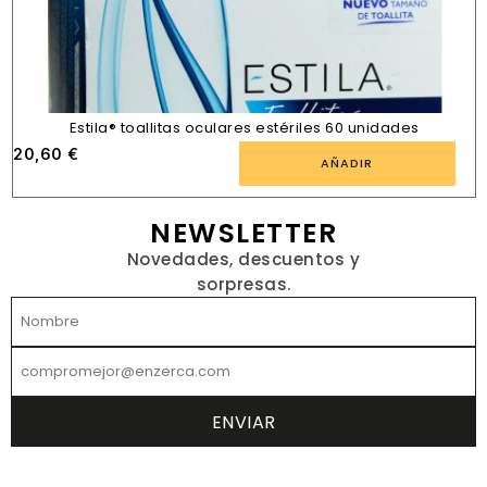
Estila® toallitas oculares estériles 60 unidades
20,60
€
AÑADIR
NEWSLETTER
Novedades, descuentos y
sorpresas.