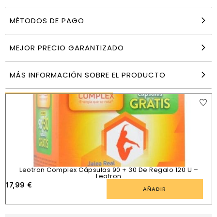
MÉTODOS DE PAGO
Constifin Jarabe Integralia – 250ml
10,90
€
MEJOR PRECIO GARANTIZADO
AÑADIR
MÁS INFORMACIÓN SOBRE EL PRODUCTO
PRODUCTOS SIMILARES
Leotron Complex Cápsulas 90 + 30 De Regalo 120 U –
Leotron
17,99
€
AÑADIR