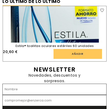
LO ÚLTIMO DE LO ÚLTIMO
Estila® toallitas oculares estériles 60 unidades
20,60
€
AÑADIR
NEWSLETTER
Novedades, descuentos y
sorpresas.