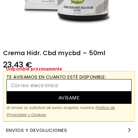
Crema Hidr. Cbd mycbd – 50ml
23,43
€
Disponible próximamente
TE AVISAMOS EN CUANTO ESTÉ DISPONIBLE:
AVÍSAME
Al enviar tu solicitud de aviso aceptas nuestra
Política de
Privacidad y Cookies
ENVÍOS Y DEVOLUCIONES