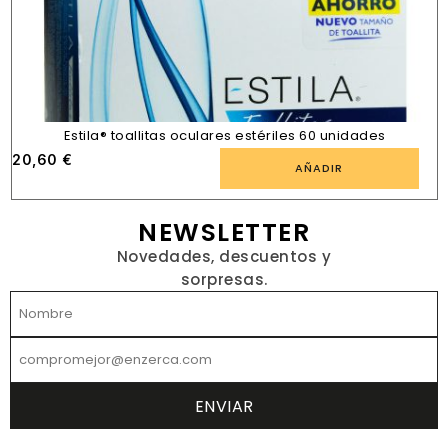
Estila® toallitas oculares estériles 60 unidades
20,60
€
AÑADIR
NEWSLETTER
Novedades, descuentos y
sorpresas.