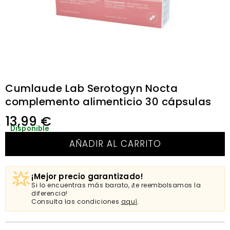
Cumlaude Lab Serotogyn Nocta
complemento alimenticio 30 cápsulas
13,99
€
Disponible
AÑADIR AL CARRITO
¡Mejor precio garantizado!
Si lo encuentras más barato, ¡te reembolsamos la
diferencia!
Consulta las condiciones
aquí
.