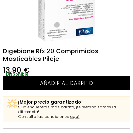
Digebiane Rfx 20 Comprimidos
Masticables Pileje
13,90
€
Disponible
AÑADIR AL CARRITO
¡Mejor precio garantizado!
Si lo encuentras más barato, ¡te reembolsamos la
diferencia!
Consulta las condiciones
aquí
.