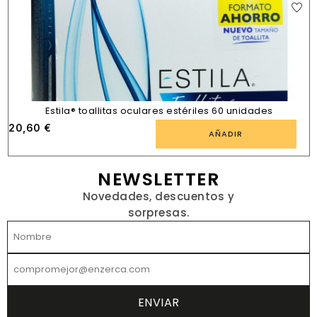
Estila® toallitas oculares estériles 60 unidades
20,60
€
AÑADIR
NEWSLETTER
Novedades, descuentos y
sorpresas.