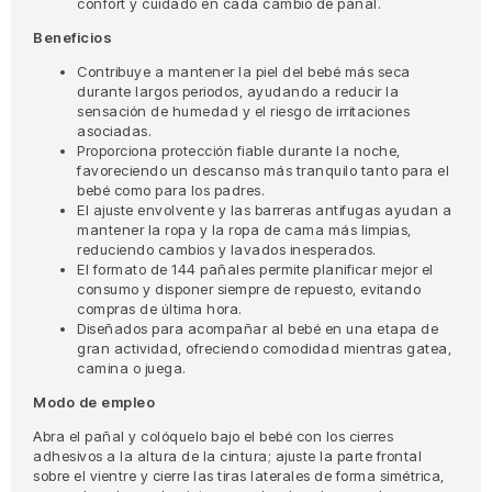
confort y cuidado en cada cambio de pañal.
Beneficios
Contribuye a mantener la piel del bebé más seca
durante largos periodos, ayudando a reducir la
sensación de humedad y el riesgo de irritaciones
asociadas.
Proporciona protección fiable durante la noche,
favoreciendo un descanso más tranquilo tanto para el
bebé como para los padres.
El ajuste envolvente y las barreras antifugas ayudan a
mantener la ropa y la ropa de cama más limpias,
reduciendo cambios y lavados inesperados.
El formato de 144 pañales permite planificar mejor el
consumo y disponer siempre de repuesto, evitando
compras de última hora.
Diseñados para acompañar al bebé en una etapa de
gran actividad, ofreciendo comodidad mientras gatea,
camina o juega.
Modo de empleo
Abra el pañal y colóquelo bajo el bebé con los cierres
adhesivos a la altura de la cintura; ajuste la parte frontal
sobre el vientre y cierre las tiras laterales de forma simétrica,