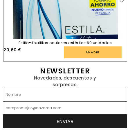
Estila® toallitas oculares estériles 60 unidades
20,60
€
AÑADIR
NEWSLETTER
Novedades, descuentos y
sorpresas.