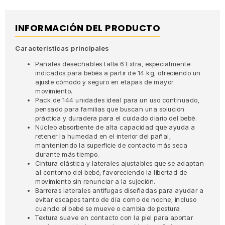
INFORMACIÓN DEL PRODUCTO
Caracteristicas principales
Pañales desechables talla 6 Extra, especialmente
indicados para bebés a partir de 14 kg, ofreciendo un
ajuste cómodo y seguro en etapas de mayor
movimiento.
Pack de 144 unidades ideal para un uso continuado,
pensado para familias que buscan una solución
práctica y duradera para el cuidado diario del bebé.
Núcleo absorbente de alta capacidad que ayuda a
retener la humedad en el interior del pañal,
manteniendo la superficie de contacto más seca
durante más tiempo.
Cintura elástica y laterales ajustables que se adaptan
al contorno del bebé, favoreciendo la libertad de
movimiento sin renunciar a la sujeción.
Barreras laterales antifugas diseñadas para ayudar a
evitar escapes tanto de día como de noche, incluso
cuando el bebé se mueve o cambia de postura.
Textura suave en contacto con la piel para aportar