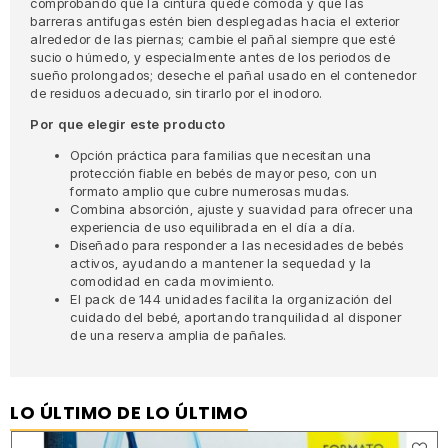
comprobando que la cintura quede cómoda y que las
barreras antifugas estén bien desplegadas hacia el exterior
alrededor de las piernas; cambie el pañal siempre que esté
sucio o húmedo, y especialmente antes de los periodos de
sueño prolongados; deseche el pañal usado en el contenedor
de residuos adecuado, sin tirarlo por el inodoro.
Por que elegir este producto
Opción práctica para familias que necesitan una
protección fiable en bebés de mayor peso, con un
formato amplio que cubre numerosas mudas.
Combina absorción, ajuste y suavidad para ofrecer una
experiencia de uso equilibrada en el día a día.
Diseñado para responder a las necesidades de bebés
activos, ayudando a mantener la sequedad y la
comodidad en cada movimiento.
El pack de 144 unidades facilita la organización del
cuidado del bebé, aportando tranquilidad al disponer
de una reserva amplia de pañales.
LO ÚLTIMO DE LO ÚLTIMO