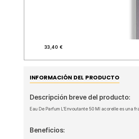
33,40
€
INFORMACIÓN DEL PRODUCTO
Descripción breve del producto:
Eau De Parfum L’Envoutante 50 Ml acorelle es una fr
Beneficios: