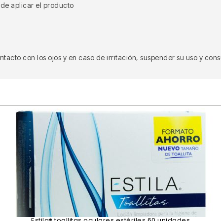
 de aplicar el producto
ntacto con los ojos y en caso de irritación, suspender su uso y con
Estila® toallitas oculares estériles 60 unidades