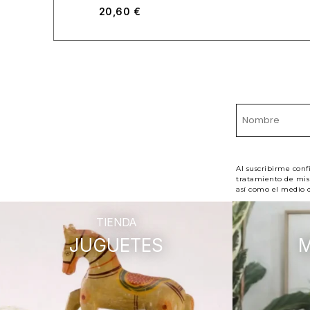
20,60
€
Al suscribirme conf
tratamiento de mis 
así como el medio d
TIENDA
JUGUETES