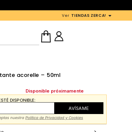
Ver
TIENDAS ZERCA!
tante acorelle – 50ml
Disponible próximamente
STÉ DISPONIBLE:
AVÍSAME
ceptas nuestra
Política de Privacidad y Cookies