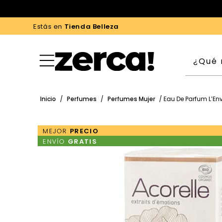
Estás en
Tienda Belleza
Inicio
/
Perfumes
/
Perfumes Mujer
/ Eau De Parfum L’En
MEJOR
PRECIO
ENVÍO
GRATIS