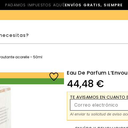
|
PAGAMOS IMPUESTOS AQUÍ
ENVÍOS GRATIS, SIEMPRE
voutante acorelle – 50ml
Eau De Parfum L’Envou
44,48
€
TE AVISAMOS EN CUANTO E
Al enviar tu solicitud de aviso a