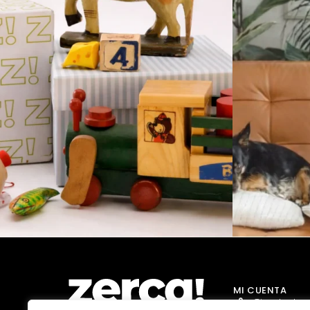
MI CUENTA
Tienda Jug