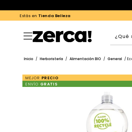
Estás en
Tienda Belleza
Inicio
/
Herboristería
/
Alimentación BIO
/
General
/ Ec
MEJOR
PRECIO
ENVÍO
GRATIS