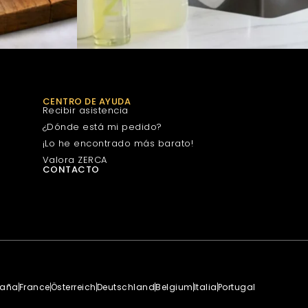
CENTRO DE AYUDA
Recibir asistencia
¿Dónde está mi pedido?
¡Lo he encontrado más barato!
Valora ZERCA
CONTACTO
paña
France
Österreich
Deutschland
Belgium
Italia
Portugal