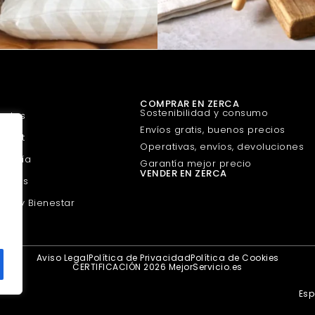
COMPRAR EN ZERCA
Sostenibilidad y consumo
uetes
Envíos gratis, buenos precios
urmet
Operativas, envíos, devoluciones
guería
Garantía mejor precio
VENDER EN ZERCA
scotas
eza y Bienestar
Aviso Legal
Política de Privacidad
Política de Cookies
CERTIFICACIÓN 2026 MejorServicio.es
Es