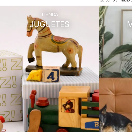
así como el medio d
TIENDA
JUGUETES