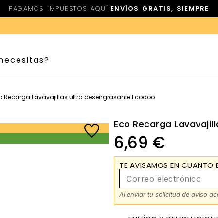
|
PAGAMOS IMPUESTOS AQUÍ
ENVÍOS GRATIS, SIEMPRE
o Recarga Lavavajillas ultra desengrasante Ecodoo
Eco Recarga Lavavajil
6,69
€
TE AVISAMOS EN CUANTO E
Al enviar tu solicitud de aviso a