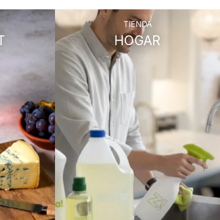
TIENDA
T
HOGAR