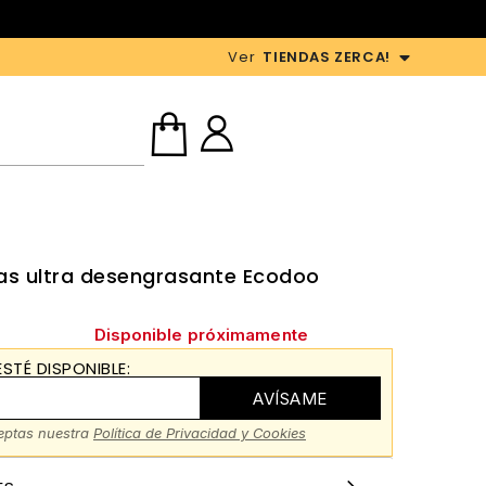
Ver
TIENDAS ZERCA!
las ultra desengrasante Ecodoo
Disponible próximamente
STÉ DISPONIBLE:
AVÍSAME
ceptas nuestra
Política de Privacidad y Cookies