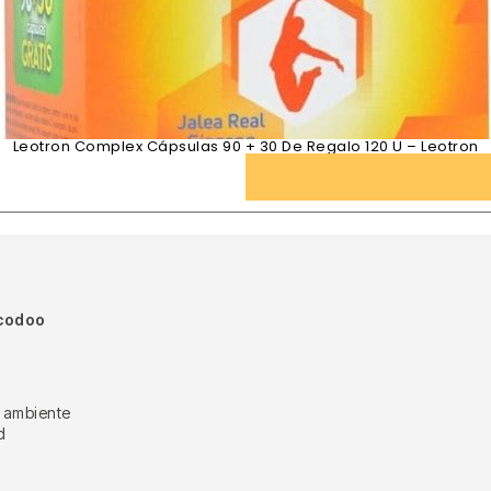
Leotron Complex Cápsulas 90 + 30 De Regalo 120 U – Leotron
Ecodoo
o ambiente
d