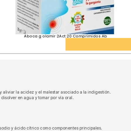
Aboca g olamir 2Act 20 Comprimidos Ab
 aliviar la acidez y el malestar asociado a la indigestión.
 disolver en agua y tomar por vía oral.
sodio y ácido cítrico como componentes principales.