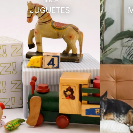
TIENDA
JUGUETES