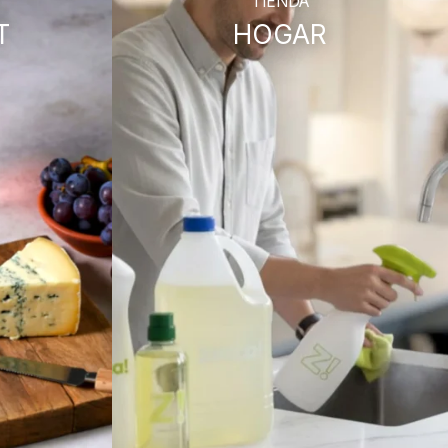
TIENDA
T
HOGAR