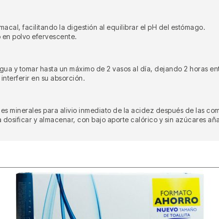
macal, facilitando la digestión al equilibrar el pH del estómago.
o en polvo efervescente.
agua y tomar hasta un máximo de 2 vasos al día, dejando 2 horas e
nterferir en su absorción.
es minerales para alivio inmediato de la acidez después de las co
dosificar y almacenar, con bajo aporte calórico y sin azúcares añ