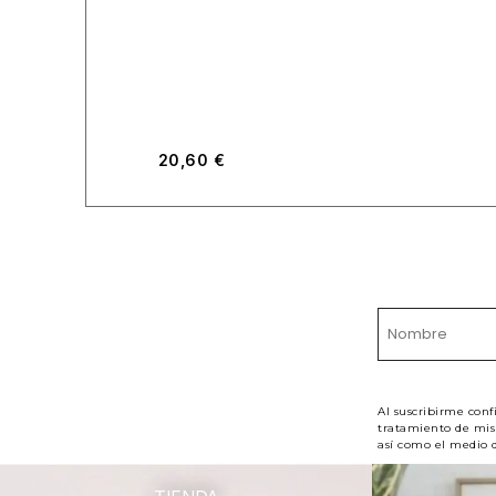
20,60
€
Al suscribirme conf
tratamiento de mis 
así como el medio d