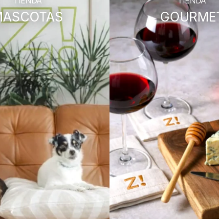
TIENDA
TIENDA
MASCOTAS
GOURME