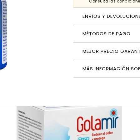
Consulta las condicion
ENVÍOS Y DEVOLUCION
MÉTODOS DE PAGO
MEJOR PRECIO GARAN
MÁS INFORMACIÓN SO
 original antiácido digestivo frasco 200 g