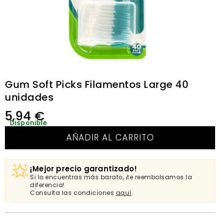
Gum Soft Picks Filamentos Large 40
unidades
5,94
€
Disponible
AÑADIR AL CARRITO
¡Mejor precio garantizado!
Si lo encuentras más barato, ¡te reembolsamos la
diferencia!
Consulta las condiciones
aquí
.