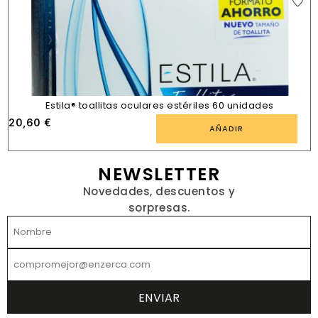
Estila® toallitas oculares estériles 60 unidades
20,60
€
AÑADIR
NEWSLETTER
Novedades, descuentos y
sorpresas.