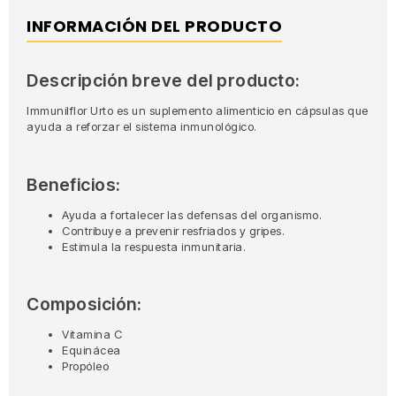
INFORMACIÓN DEL PRODUCTO
Descripción breve del producto:
Immunilflor Urto es un suplemento alimenticio en cápsulas que
ayuda a reforzar el sistema inmunológico.
Beneficios:
Ayuda a fortalecer las defensas del organismo.
Contribuye a prevenir resfriados y gripes.
Estimula la respuesta inmunitaria.
Composición:
Vitamina C
Equinácea
Propóleo