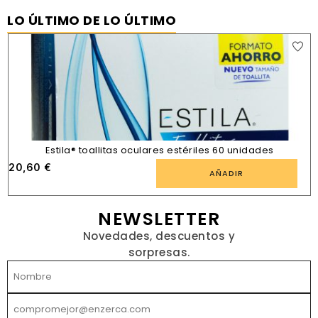
LO ÚLTIMO DE LO ÚLTIMO
Estila® toallitas oculares estériles 60 unidades
20,60
€
AÑADIR
NEWSLETTER
Novedades, descuentos y
sorpresas.