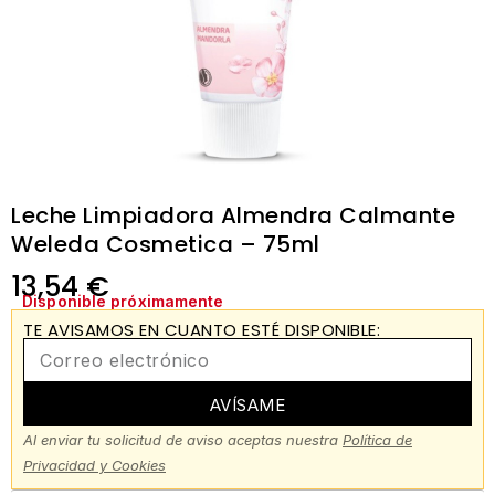
Leche Limpiadora Almendra Calmante
Weleda Cosmetica – 75ml
13,54
€
Disponible próximamente
TE AVISAMOS EN CUANTO ESTÉ DISPONIBLE:
AVÍSAME
Al enviar tu solicitud de aviso aceptas nuestra
Política de
Privacidad y Cookies