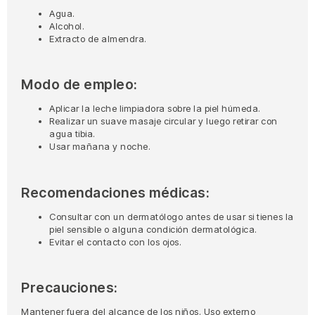
Agua.
Alcohol.
Extracto de almendra.
Modo de empleo:
Aplicar la leche limpiadora sobre la piel húmeda.
Realizar un suave masaje circular y luego retirar con
agua tibia.
Usar mañana y noche.
Recomendaciones médicas:
Consultar con un dermatólogo antes de usar si tienes la
piel sensible o alguna condición dermatológica.
Evitar el contacto con los ojos.
Precauciones:
Mantener fuera del alcance de los niños. Uso externo