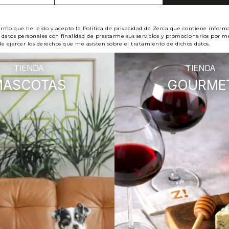
irmo que he leído y acepto la Política de privacidad de Zerca que contiene inform
datos personales con finalidad de prestarme sus servicios y promocionarlos por me
e ejercer los derechos que me asisten sobre el tratamiento de dichos datos.
TIENDA
TIENDA
MASCOTAS
GOURME