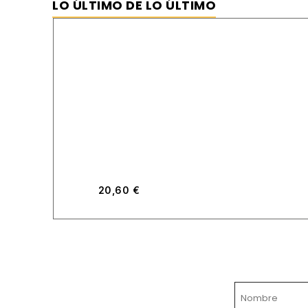
LO ÚLTIMO DE LO ÚLTIMO
20,60
€