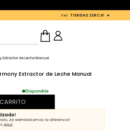
Ver
TIENDAS ZERCA!
 Extractor de Leche Manual
rmony Extractor de Leche Manual
Disponible
 CARRITO
tizado!
ato, ¡te reembolsamos la diferencia!
es
aquí
.