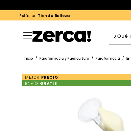
Estás en
Tienda Belleza
Inicio
/
Parafarmacia y Puericultura
/
Parafarmacia
/
Em
MEJOR
PRECIO
ENVÍO
GRATIS