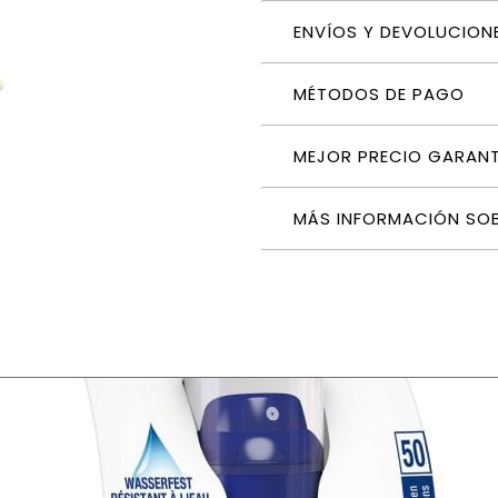
ENVÍOS Y DEVOLUCION
MÉTODOS DE PAGO
MEJOR PRECIO GARAN
MÁS INFORMACIÓN SO
tor de Leche Manual