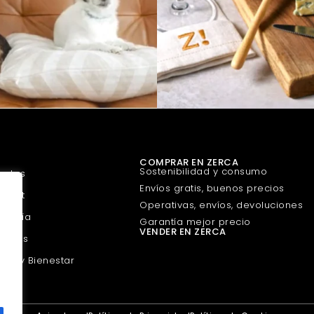
COMPRAR EN ZERCA
Sostenibilidad y consumo
uetes
Envíos gratis, buenos precios
urmet
Operativas, envíos, devoluciones
guería
Garantía mejor precio
VENDER EN ZERCA
scotas
eza y Bienestar