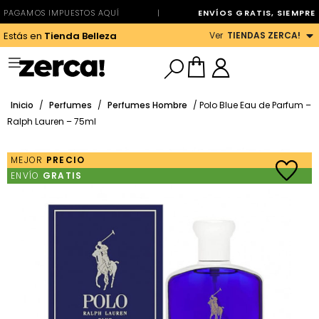
PAGAMOS IMPUESTOS AQUÍ
|
ENVÍOS GRATIS, SIEMPRE
Ver
TIENDAS ZERCA!
Estás en
Tienda Belleza
Inicio
/
Perfumes
/
Perfumes Hombre
/ Polo Blue Eau de Parfum –
Ralph Lauren – 75ml
MEJOR
PRECIO
ENVÍO
GRATIS