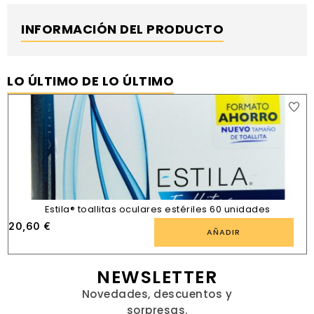
INFORMACIÓN DEL PRODUCTO
LO ÚLTIMO DE LO ÚLTIMO
Estila® toallitas oculares estériles 60 unidades
20,60
€
AÑADIR
NEWSLETTER
Novedades, descuentos y
sorpresas.