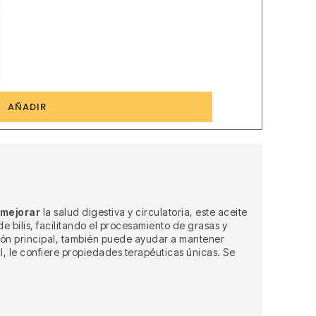
1
AÑADIR
 mejorar
la salud digestiva y circulatoria, este aceite
e bilis, facilitando el procesamiento de grasas y
ción principal, también puede ayudar a mantener
l, le confiere propiedades terapéuticas únicas. Se