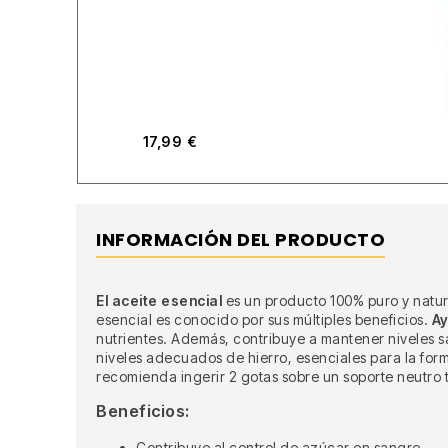
17,99
€
INFORMACIÓN DEL PRODUCTO
El aceite esencial
es un producto 100% puro y natur
esencial es conocido por sus múltiples beneficios.
Ay
nutrientes. Además, contribuye a mantener niveles 
niveles adecuados de hierro, esenciales para la fo
recomienda ingerir 2 gotas sobre un soporte neutro tr
Beneficios:
Contribuye al control de azúcar en sangre.