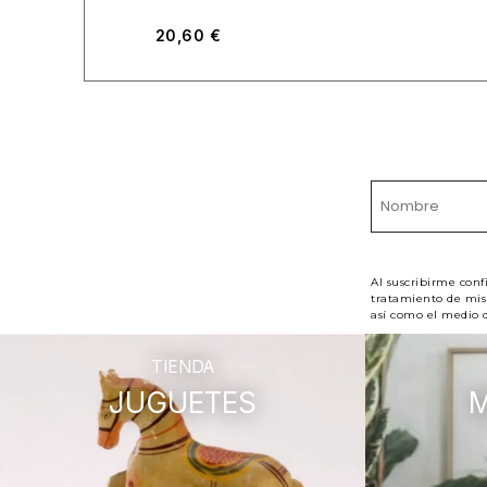
20,60
€
Al suscribirme conf
tratamiento de mis 
así como el medio d
TIENDA
JUGUETES