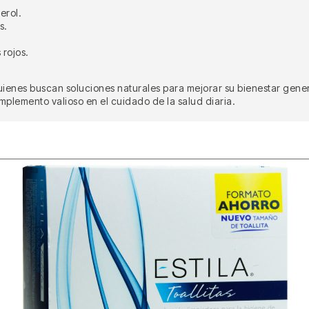
erol.
s.
 rojos.
uienes buscan soluciones naturales para mejorar su bienestar gene
omplemento valioso en el cuidado de la salud diaria.