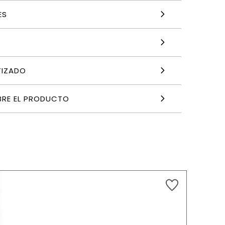
ES
TIZADO
BRE EL PRODUCTO
6,90
€
AÑADIR