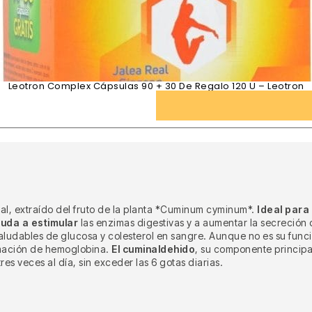
Leotron Complex Cápsulas 90 + 30 De Regalo 120 U – Leotron
al, extraído del fruto de la planta *Cuminum cyminum*.
Ideal para
uda a estimular
las enzimas digestivas y a aumentar la secreción d
saludables de glucosa y colesterol en sangre. Aunque no es su fun
rmación de hemoglobina.
El cuminaldehido
, su componente principa
es veces al día, sin exceder las 6 gotas diarias.