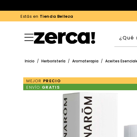
Estás en
Tienda Belleza
Inicio
/
Herboristería
/
Aromaterapia
/
Aceites Esencial
MEJOR
PRECIO
ENVÍO
GRATIS