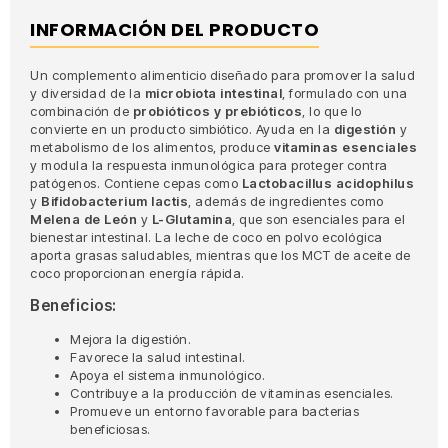
INFORMACIÓN DEL PRODUCTO
Un complemento alimenticio diseñado para promover la salud
y diversidad de la
microbiota intestinal
, formulado con una
combinación de
probióticos y prebióticos
, lo que lo
convierte en un producto simbiótico. Ayuda en la
digestión
y
metabolismo de los alimentos, produce
vitaminas esenciales
y modula la respuesta inmunológica para proteger contra
patógenos. Contiene cepas como
Lactobacillus acidophilus
y
Bifidobacterium lactis
, además de ingredientes como
Melena de León
y
L-Glutamina
, que son esenciales para el
bienestar intestinal. La leche de coco en polvo ecológica
aporta grasas saludables, mientras que los MCT de aceite de
coco proporcionan energía rápida.
Beneficios:
Mejora la digestión.
Favorece la salud intestinal.
Apoya el sistema inmunológico.
Contribuye a la producción de vitaminas esenciales.
Promueve un entorno favorable para bacterias
beneficiosas.