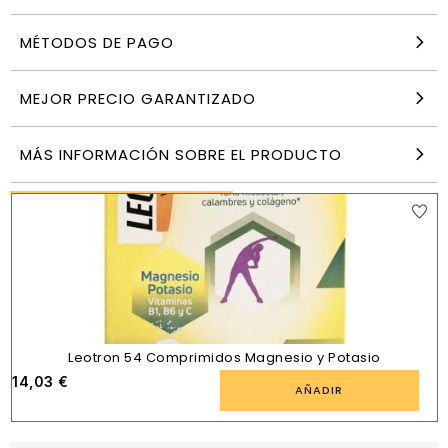
MÉTODOS DE PAGO
Probiotax Microbiota Coco – 150g
26,40
€
MEJOR PRECIO GARANTIZADO
AÑADIR
MÁS INFORMACIÓN SOBRE EL PRODUCTO
PRODUCTOS SIMILARES
Leotron 54 Comprimidos Magnesio y Potasio
14,03
€
AÑADIR