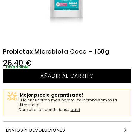
Probiotax Microbiota Coco – 150g
26,40
€
Disponible
AÑADIR AL CARRITO
¡Mejor precio garantizado!
Si lo encuentras más barato, ¡te reembolsamos la
diferencia!
Consulta las condiciones
aquí
.
ENVÍOS Y DEVOLUCIONES