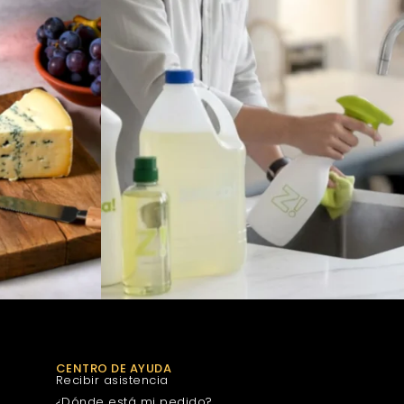
CENTRO DE AYUDA
Recibir asistencia
¿Dónde está mi pedido?