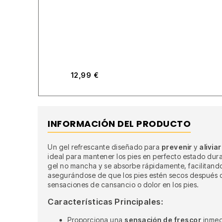
12,99
€
INFORMACIÓN DEL PRODUCTO
Un gel refrescante diseñado para
prevenir
y
aliviar
ideal para mantener los pies en perfecto estado dur
gel no mancha y se absorbe rápidamente, facilitando 
asegurándose de que los pies estén secos después 
sensaciones de cansancio o dolor en los pies.
Características Principales:
Proporciona una
sensación de frescor
inmed