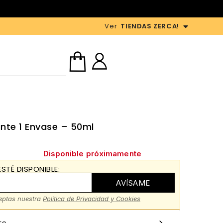
Ver
TIENDAS ZERCA!
ante 1 Envase – 50ml
Disponible próximamente
STÉ DISPONIBLE:
AVÍSAME
ceptas nuestra
Política de Privacidad y Cookies