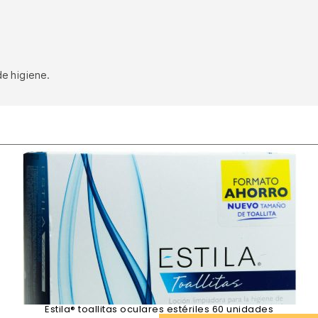
e higiene.
Estila® toallitas oculares estériles 60 unidades