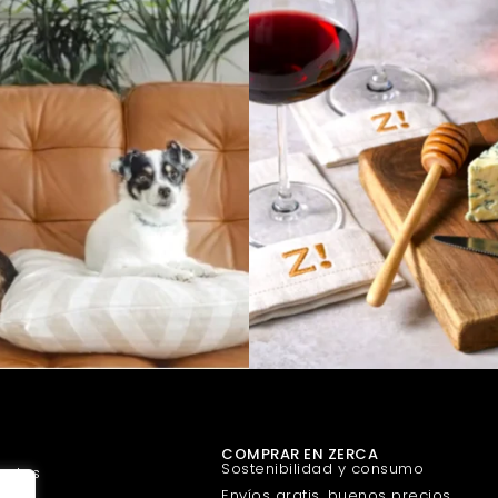
COMPRAR EN ZERCA
Sostenibilidad y consumo
uetes
Envíos gratis, buenos precios