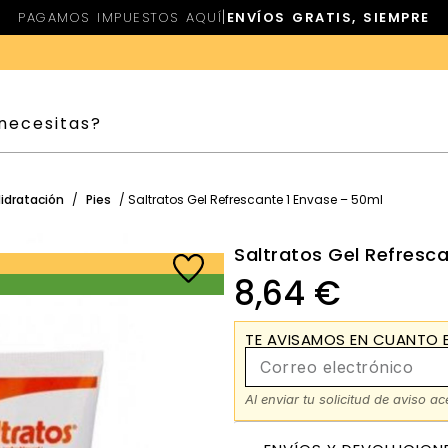
|
PAGAMOS IMPUESTOS AQUÍ
ENVÍOS GRATIS, SIEMPRE
idratación
/
Pies
/ Saltratos Gel Refrescante 1 Envase – 50ml
Saltratos Gel Refresc
8,64
€
TE AVISAMOS EN CUANTO E
Al enviar tu solicitud de aviso a