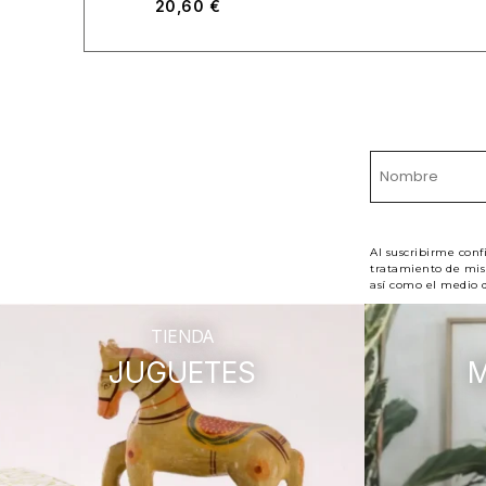
20,60
€
Al suscribirme conf
tratamiento de mis 
así como el medio d
TIENDA
JUGUETES