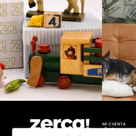
MI CUENTA
Tienda Jug