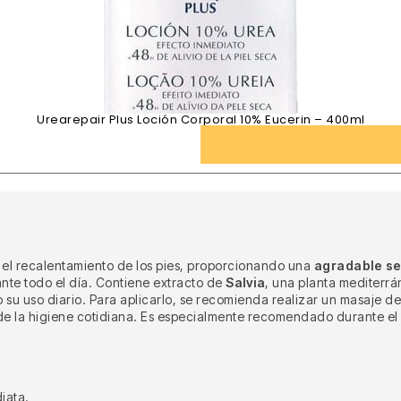
Urearepair Plus Loción Corporal 10% Eucerin – 400ml
el recalentamiento de los pies, proporcionando una
agradable s
ante todo el día. Contiene extracto de
Salvia
, una planta mediterrá
su uso diario. Para aplicarlo, se recomienda realizar un masaje desd
de la higiene cotidiana. Es especialmente recomendado durante el
iata.