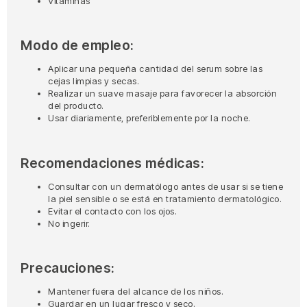
Vitaminas
Modo de empleo:
Aplicar una pequeña cantidad del serum sobre las
cejas limpias y secas.
Realizar un suave masaje para favorecer la absorción
del producto.
Usar diariamente, preferiblemente por la noche.
Recomendaciones médicas:
Consultar con un dermatólogo antes de usar si se tiene
la piel sensible o se está en tratamiento dermatológico.
Evitar el contacto con los ojos.
No ingerir.
Precauciones:
Mantener fuera del alcance de los niños.
Guardar en un lugar fresco y seco.