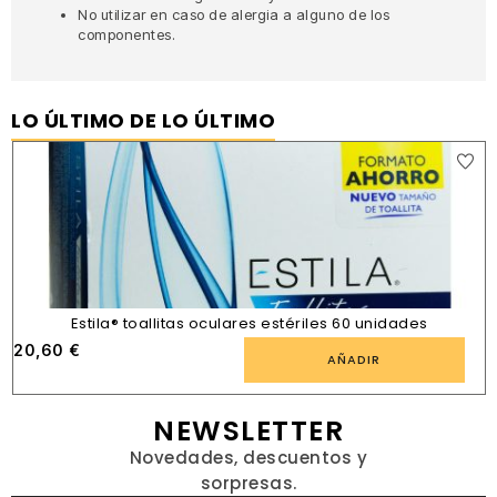
No utilizar en caso de alergia a alguno de los
componentes.
LO ÚLTIMO DE LO ÚLTIMO
Estila® toallitas oculares estériles 60 unidades
20,60
€
AÑADIR
NEWSLETTER
Novedades, descuentos y
sorpresas.