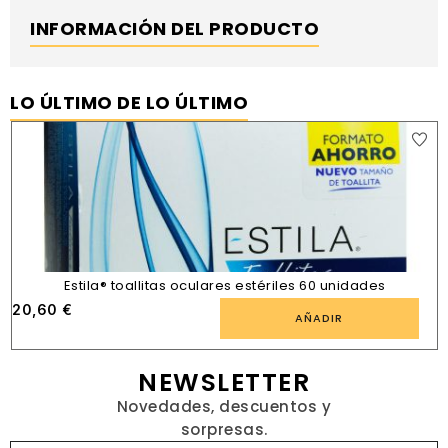
INFORMACIÓN DEL PRODUCTO
LO ÚLTIMO DE LO ÚLTIMO
Estila® toallitas oculares estériles 60 unidades
20,60
€
AÑADIR
NEWSLETTER
Novedades, descuentos y
sorpresas.