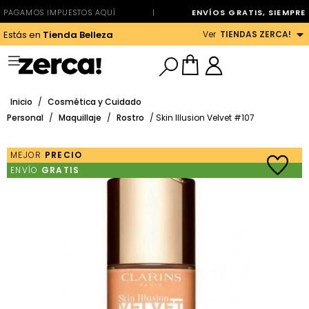
PAGAMOS IMPUESTOS AQUÍ
|
ENVÍOS GRATIS, SIEMPRE
Ver
TIENDAS ZERCA!
Estás en
Tienda Belleza
Inicio
/
Cosmética y Cuidado
Personal
/
Maquillaje
/
Rostro
/ Skin Illusion Velvet #107
MEJOR
PRECIO
ENVÍO
GRATIS