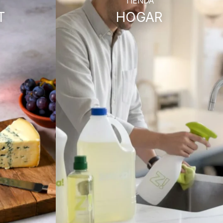
TIENDA
T
HOGAR