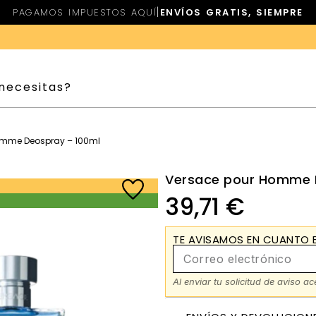
|
PAGAMOS IMPUESTOS AQUÍ
ENVÍOS GRATIS, SIEMPRE
omme Deospray – 100ml
Versace pour Homme 
39,71
€
TE AVISAMOS EN CUANTO E
Al enviar tu solicitud de aviso a