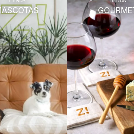
TIENDA
TIENDA
MASCOTAS
GOURME