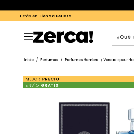
Estás en
Tienda Belleza
Inicio
/
Perfumes
/
Perfumes Hombre
/ Versace pour H
MEJOR
PRECIO
ENVÍO
GRATIS