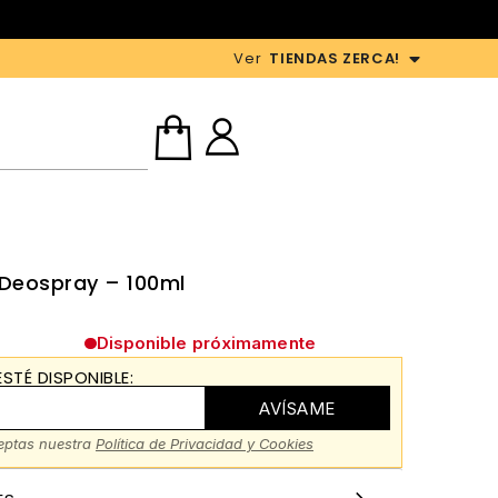
Ver
TIENDAS ZERCA!
Deospray – 100ml
Disponible próximamente
STÉ DISPONIBLE:
AVÍSAME
ceptas nuestra
Política de Privacidad y Cookies