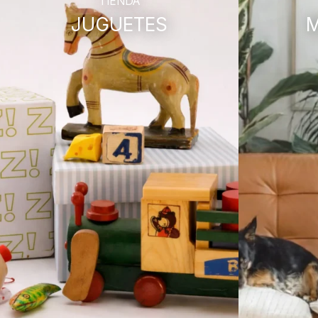
TIENDA
JUGUETES