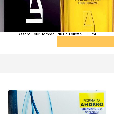
Azzaro Pour Homme Eau De Toilette – 100ml