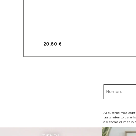
20,60
€
Al suscribirme conf
tratamiento de mis 
así como el medio d