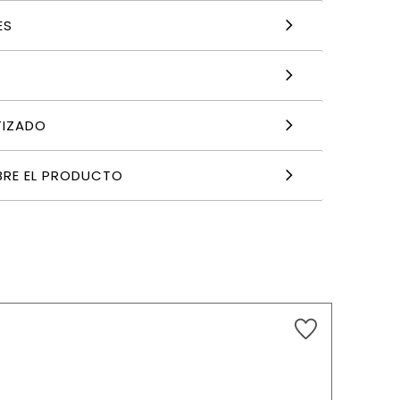
ES
TIZADO
BRE EL PRODUCTO
12,90
€
AÑADIR