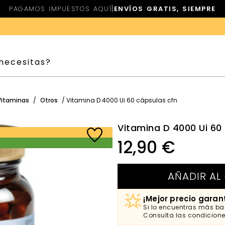
|
PAGAMOS IMPUESTOS AQUÍ
ENVÍOS GRATIS, SIEMPRE
Vitaminas
/
Otros
/ Vitamina D 4000 Ui 60 cápsulas cfn
Vitamina D 4000 Ui 60
12,90
€
AÑADIR AL
¡Mejor precio garan
Si lo encuentras más bar
Consulta las condicion