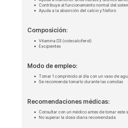
Contribuye al funcionamiento normal del siste
Ayuda a la absorción del calcio y fósforo
Composición:
Vitamina D3 (colecalciferol)
Excipientes
Modo de empleo:
Tomar 1 comprimido al día con un vaso de ag
Se recomienda tomarlo durante las comidas
Recomendaciones médicas:
Consultar con un médico antes de tomar este
No superar la dosis diaria recomendada