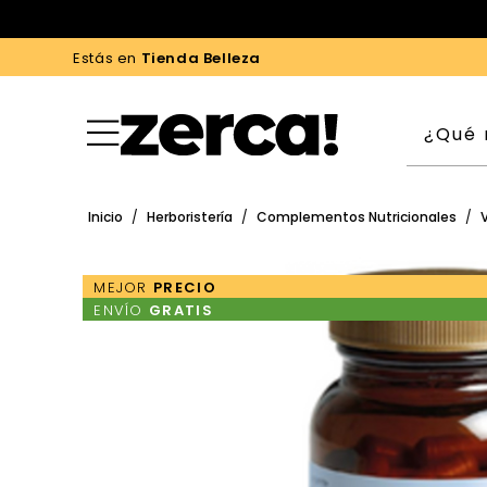
Estás en
Tienda Belleza
Inicio
/
Herboristería
/
Complementos Nutricionales
/
MEJOR
PRECIO
ENVÍO
GRATIS