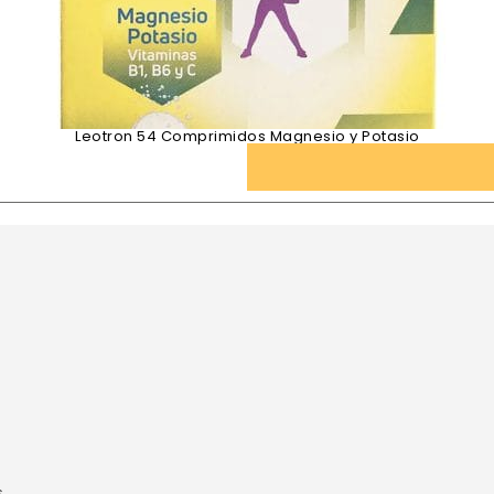
Leotron 54 Comprimidos Magnesio y Potasio
s