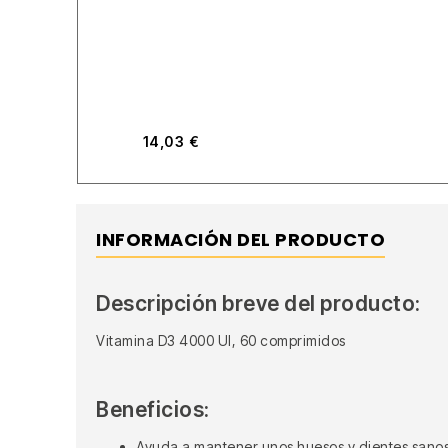
14,03
€
INFORMACIÓN DEL PRODUCTO
Descripción breve del producto:
Vitamina D3 4000 UI, 60 comprimidos
Beneficios:
Ayuda a mantener unos huesos y dientes sano