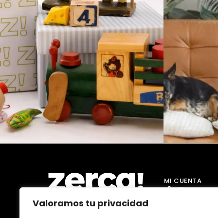
MI CUENTA
Tienda Jug
Valoramos tu privacidad
Tienda Go