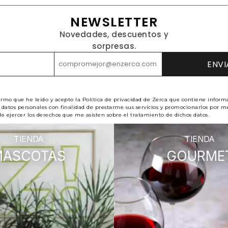
NEWSLETTER
Novedades, descuentos y
sorpresas.
irmo que he leído y acepto la Política de privacidad de Zerca que contiene inform
datos personales con finalidad de prestarme sus servicios y promocionarlos por me
e ejercer los derechos que me asisten sobre el tratamiento de dichos datos.
TIENDA
TIENDA
MASCOTAS
GOURME