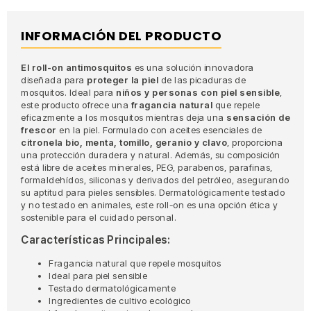
INFORMACIÓN DEL PRODUCTO
El roll-on antimosquitos
es una solución innovadora
diseñada para
proteger la piel
de las picaduras de
mosquitos. Ideal para
niños y personas con piel sensible
,
este producto ofrece una
fragancia natural
que repele
eficazmente a los mosquitos mientras deja una
sensación de
frescor
en la piel. Formulado con aceites esenciales de
citronela bio, menta, tomillo, geranio y clavo
, proporciona
una protección duradera y natural. Además, su composición
está libre de aceites minerales, PEG, parabenos, parafinas,
formaldehídos, siliconas y derivados del petróleo, asegurando
su aptitud para pieles sensibles. Dermatológicamente testado
y no testado en animales, este roll-on es una opción ética y
sostenible para el cuidado personal.
Características Principales:
Fragancia natural que repele mosquitos
Ideal para piel sensible
Testado dermatológicamente
Ingredientes de cultivo ecológico